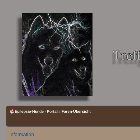
Epilepsie-Hunde - Portal
»
Foren-Übersicht
Information