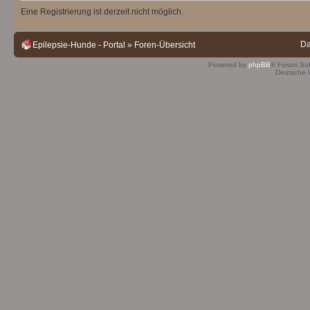
Eine Registrierung ist derzeit nicht möglich.
Da
Epilepsie-Hunde - Portal
»
Foren-Übersicht
Powered by
phpBB
® Forum So
Deutsche 