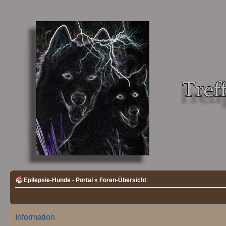
Epilepsie-Hunde - Portal
»
Foren-Übersicht
Information