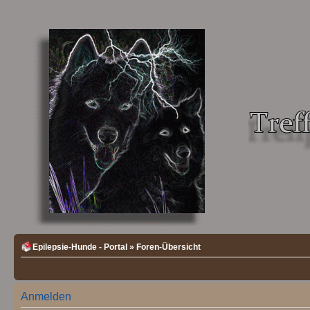
Epilepsie-Hunde - Portal
»
Foren-Übersicht
Anmelden