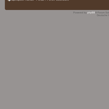
Powered by
phpBB
® Forum So
Deutsche 