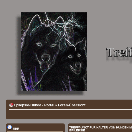
Epilepsie-Hunde - Portal
»
Foren-Übersicht
TREFFPUNKT FÜR HALTER VON HUNDEN M
UHR
EPILEPSIE